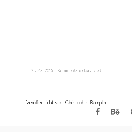
für
21. Mai 2015
-
Kommentare deaktiviert
Standard
Veröffentlicht von: Christopher Rumpler